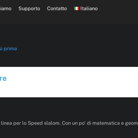
siamo
Supporto
Contatto
Italiano
si prima
re
 linea per lo Speed slalom. Con un po’ di matematica e geome