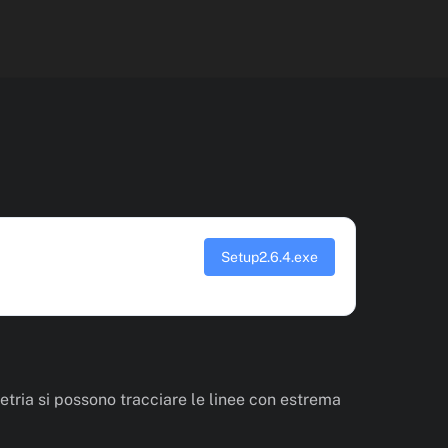
Setup2.6.4.exe
tria si possono tracciare le linee con estrema